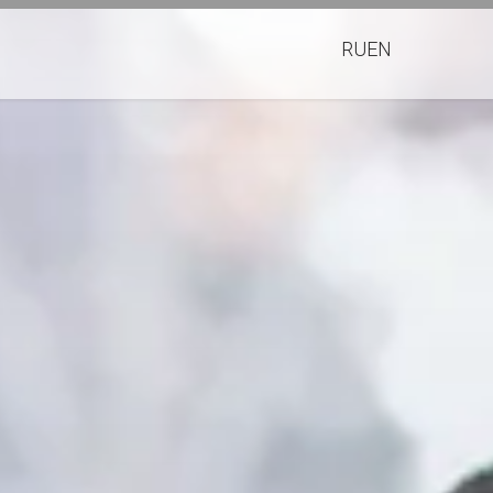
RU
EN